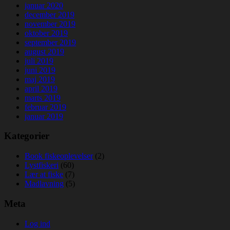
januar 2020
december 2019
november 2019
oktober 2019
september 2019
august 2019
juli 2019
juni 2019
maj 2019
april 2019
marts 2019
februar 2019
januar 2019
Kategorier
Book fiskeoplevelser
(2)
Lystfiskeri
(60)
Lær at fiske
(7)
Madlavning
(5)
Meta
Log ind