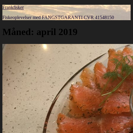
Frankfisker
Fiskeoplevelser med FANGSTGARANTI CVR 41548150
Måned:
april 2019