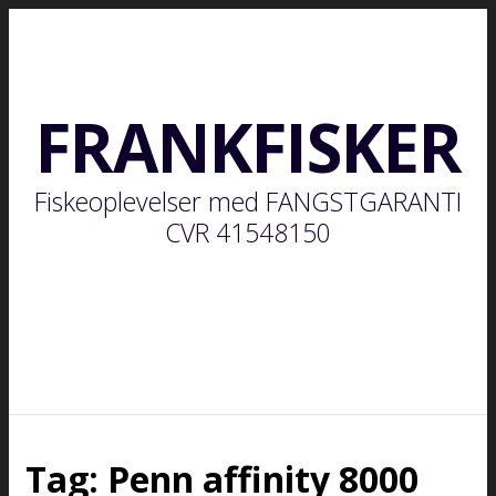
FRANKFISKER
Fiskeoplevelser med FANGSTGARANTI
CVR 41548150
Tag:
Penn affinity 8000