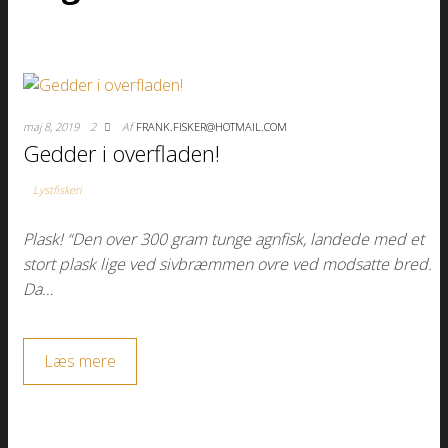
maj 8, 2019
2
Af
FRANK.FISKER@HOTMAIL.COM
Gedder i overfladen!
Lystfiskeri
Plask! “Den over 300 gram tunge agnfisk, landede med et
stort plask lige ved sivbræmmen ovre ved modsatte bred.
Da…
Læs mere