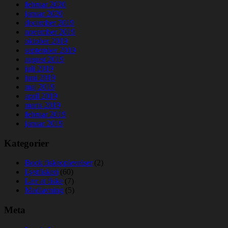
februar 2020
januar 2020
december 2019
november 2019
oktober 2019
september 2019
august 2019
juli 2019
juni 2019
maj 2019
april 2019
marts 2019
februar 2019
januar 2019
Kategorier
Book fiskeoplevelser
(2)
Lystfiskeri
(60)
Lær at fiske
(7)
Madlavning
(5)
Meta