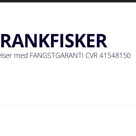
FRANKFISKER
velser med FANGSTGARANTI CVR 41548150