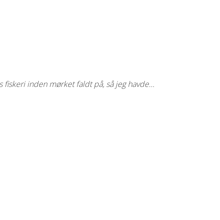
s fiskeri inden mørket faldt på, så jeg havde…