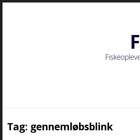
Fiskeople
Tag:
gennemløbsblink