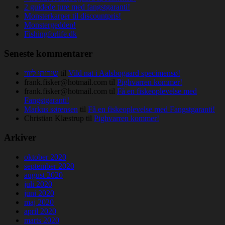
2 guidede ture med fangstgaranti!
Monsterkarper til discountpris!
Monstergedden!
Fishingforlife.dk
Seneste kommentarer
שירותי ליווי
til
Vild nat i Aalsbogaard specimensø!
frank.fisker@hotmail.com
til
Pighvarren kommer!
frank.fisker@hotmail.com
til
Få en fiskeoplevelse med
Fangstgaranti!
Markus sørensen
til
Få en fiskeoplevelse med Fangstgaranti!
Christian Klæstrup
til
Pighvarren kommer!
Arkiver
oktober 2020
september 2020
august 2020
juli 2020
juni 2020
maj 2020
april 2020
marts 2020