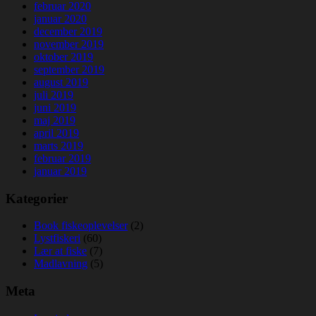
februar 2020
januar 2020
december 2019
november 2019
oktober 2019
september 2019
august 2019
juli 2019
juni 2019
maj 2019
april 2019
marts 2019
februar 2019
januar 2019
Kategorier
Book fiskeoplevelser
(2)
Lystfiskeri
(60)
Lær at fiske
(7)
Madlavning
(5)
Meta