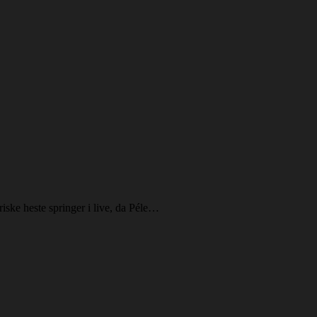
ske heste springer i live, da Péle…