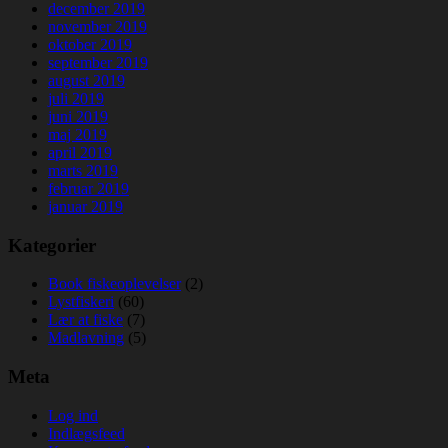
december 2019
november 2019
oktober 2019
september 2019
august 2019
juli 2019
juni 2019
maj 2019
april 2019
marts 2019
februar 2019
januar 2019
Kategorier
Book fiskeoplevelser
(2)
Lystfiskeri
(60)
Lær at fiske
(7)
Madlavning
(5)
Meta
Log ind
Indlægsfeed