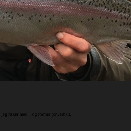
an jeg fisker med – og former powerbait.