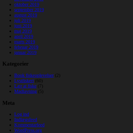
oktober 2019
september 2019
august 2019
juli 2019
juni 2019
maj 2019
april 2019
marts 2019
februar 2019
januar 2019
Kategorier
Book fiskeoplevelser
(2)
Lystfiskeri
(60)
Lær at fiske
(7)
Madlavning
(5)
Meta
Log ind
Indlægsfeed
Kommentarfeed
WordPress.org