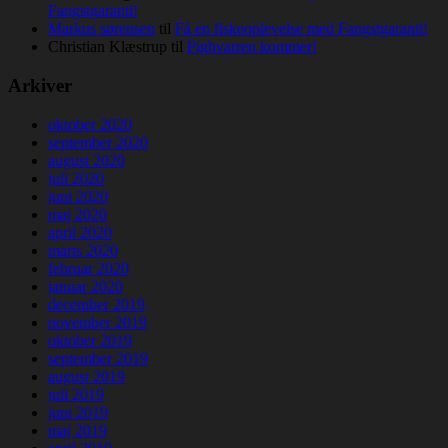
Fangstgaranti!
Markus sørensen
til
Få en fiskeoplevelse med Fangstgaranti!
Christian Klæstrup
til
Pighvarren kommer!
Arkiver
oktober 2020
september 2020
august 2020
juli 2020
juni 2020
maj 2020
april 2020
marts 2020
februar 2020
januar 2020
december 2019
november 2019
oktober 2019
september 2019
august 2019
juli 2019
juni 2019
maj 2019