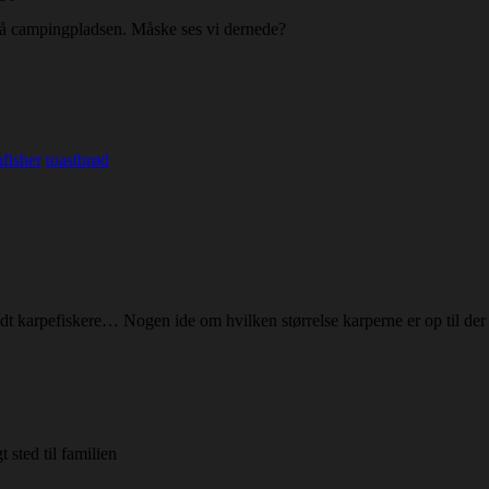
 på campingpladsen. Måske ses vi dernede?
fisher
toastbrød
dt karpefiskere… Nogen ide om hvilken størrelse karperne er op til der 
t sted til familien