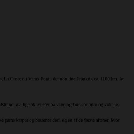
g La Croix du Vieux Pont i det nordlige Frankrig ca. 1100 km. fra
trand, utallige aktiviteter på vand og land for børn og voksne,
ke pæne karper og brasener deri, og en af de første aftener, hvor